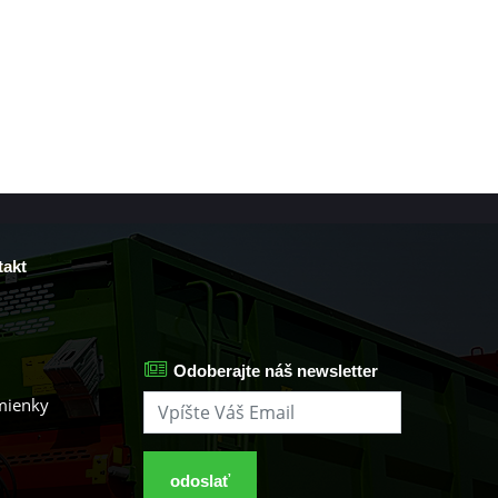
akt
Odoberajte náš newsletter
mienky
odoslať