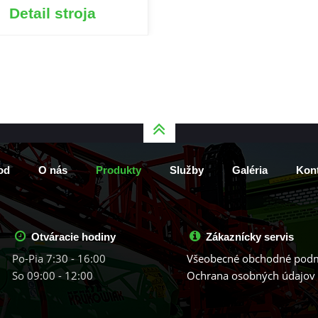
Detail stroja
od
O nás
Produkty
Služby
Galéria
Kont
Otváracie hodiny
Zákaznícky servis
Po-Pia 7:30 - 16:00
Všeobecné obchodné pod
So 09:00 - 12:00
Ochrana osobných údajov