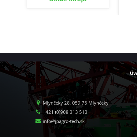
Úv
Mlynčeky 28, 059 76 Mlynčeky
+421 (0)908 313 513
info@jpagro-tech.sk