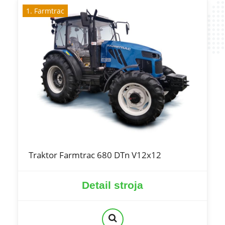
1. Farmtrac
Traktor Farmtrac 680 DTn V12x12
Detail stroja