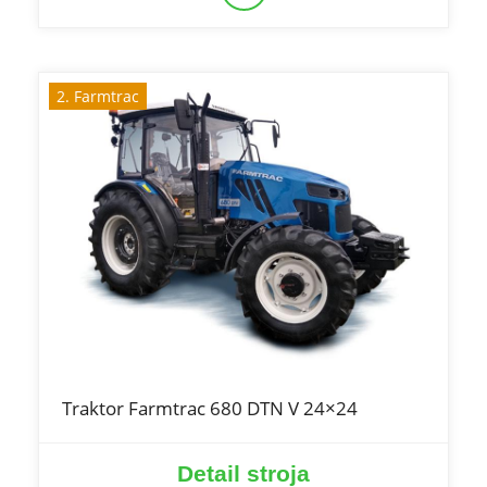
2. Farmtrac
Traktor Farmtrac 680 DTN V 24×24
Detail stroja