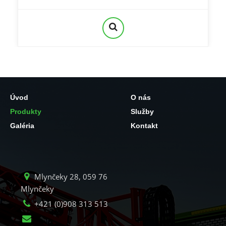
Úvod
O nás
Produkty
Služby
Galéria
Kontakt
Mlynčeky 28, 059 76
Mlynčeky
+421 (0)908 313 513