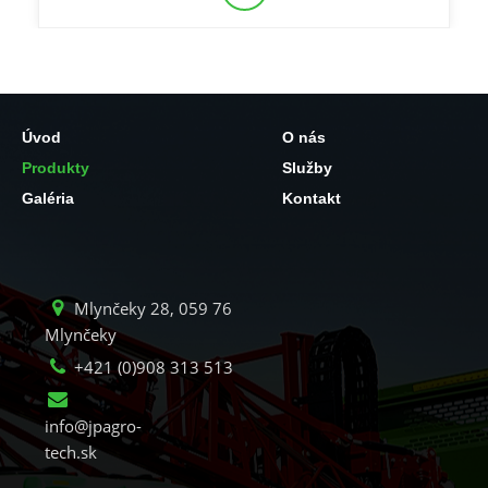
Úvod
O nás
Produkty
Služby
Galéria
Kontakt
Mlynčeky 28, 059 76
Mlynčeky
+421 (0)908 313 513
info@jpagro-
tech.sk