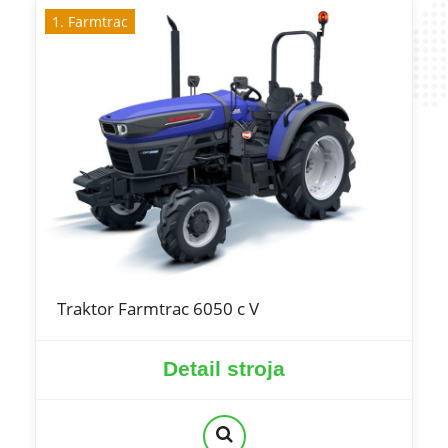
1. Farmtrac
Traktor Farmtrac 6050 c V
Detail stroja