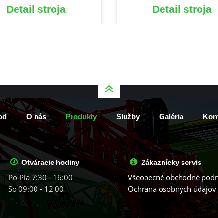
Detail stroja
Detail stroja
od
O nás
Produkty
Služby
Galéria
Kont
Otváracie hodiny
Zákaznícky servis
Po-Pia 7:30 - 16:00
Všeobecné obchodné pod
So 09:00 - 12:00
Ochrana osobných údajov