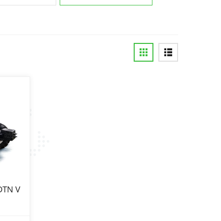
DTN V