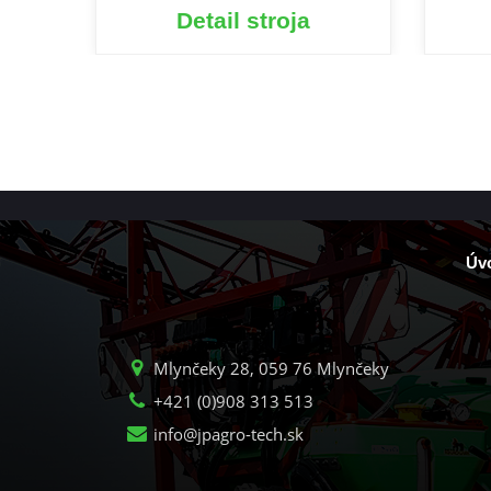
Detail stroja
Úv
Mlynčeky 28, 059 76 Mlynčeky
+421 (0)908 313 513
info@jpagro-tech.sk