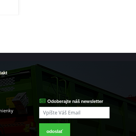
akt
Odoberajte náš newsletter
mienky
odoslať