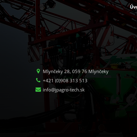
Úv
Mlynčeky 28, 059 76 Mlynčeky
+421 (0)908 313 513
info@jpagro-tech.sk