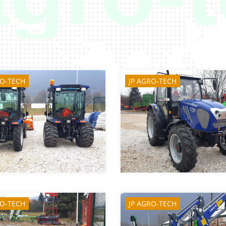
RO-TECH
JP AGRO-TECH
RO-TECH
JP AGRO-TECH