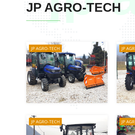
JP AGRO-TECH
JP AGRO-TECH
JP AG
JP AGRO-TECH
JP AG