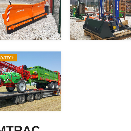
RO-TECH
RMTRAC