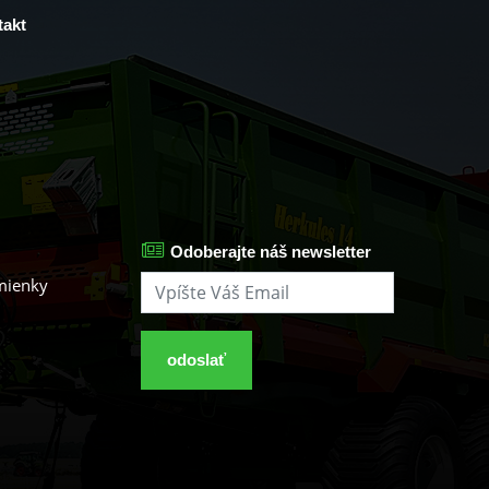
akt
Odoberajte náš newsletter
mienky
odoslať