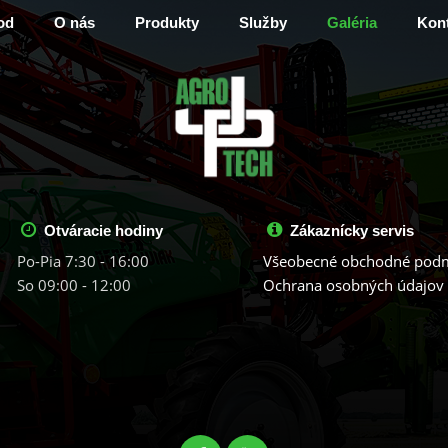
od
O nás
Produkty
Služby
Galéria
Kont
Otváracie hodiny
Zákaznícky servis
Po-Pia 7:30 - 16:00
Všeobecné obchodné pod
So 09:00 - 12:00
Ochrana osobných údajov