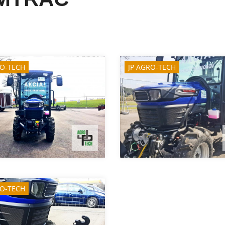
RO-TECH
JP AGRO-TECH
RO-TECH