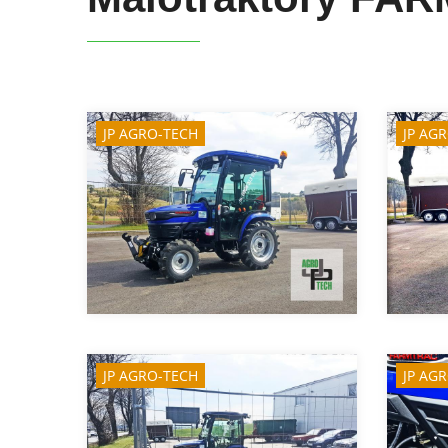
JP AGRO-TECH
JP AG
JP AGRO-TECH
JP AG