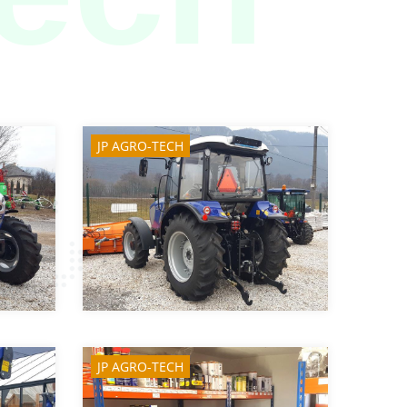
JP AGRO-TECH
JP AGRO-TECH