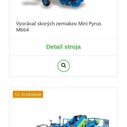
Vyorávač skorých zemiakov Mini Pyrus
M664
Detail stroja
12. Krukowiak