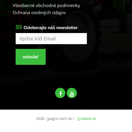
Všeobecné obchodné podmienky
Ochrana osobných údajov
Odoberajte náš newsletter
odoslať
2020 - jpagro-tech.sk
/
go4web.sk