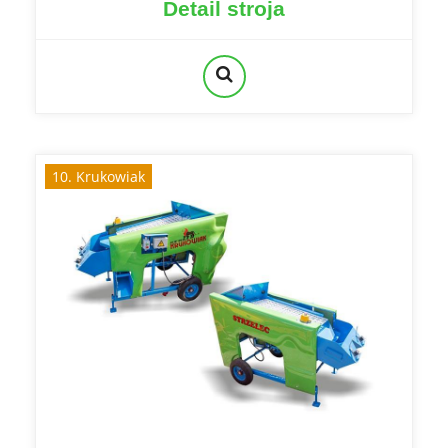
Detail stroja
10. Krukowiak