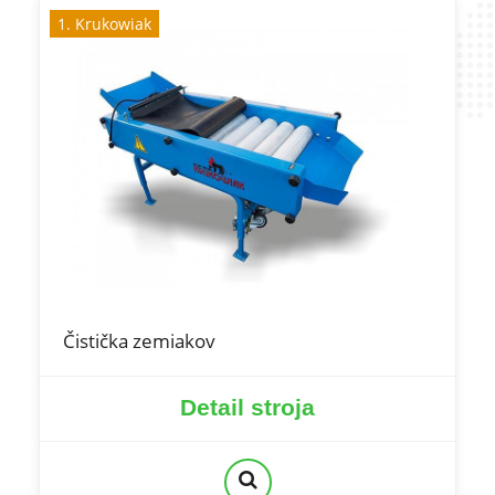
1. Krukowiak
Čistička zemiakov
Detail stroja