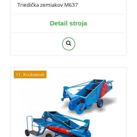
Triedička zemiakov M637
Detail stroja
11. Krukowiak