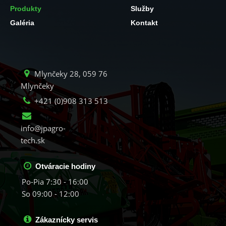
Produkty
Služby
Galéria
Kontakt
Mlynčeky 28, 059 76
Mlynčeky
+421 (0)908 313 513
info@jpagro-
tech.sk
Otváracie hodiny
Po-Pia 7:30 - 16:00
So 09:00 - 12:00
Zákaznícky servis