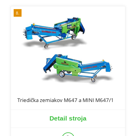
8.
Triedička zemiakov M647 a MINI M647/1
Detail stroja