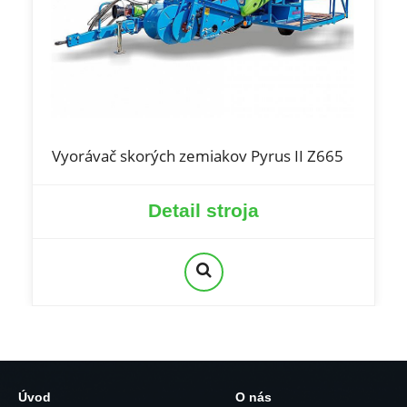
Vyorávač skorých zemiakov Pyrus II Z665
Detail stroja
Úvod
O nás