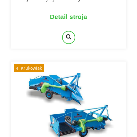
Detail stroja
4. Krukowiak