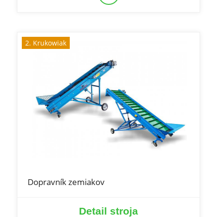
2. Krukowiak
Dopravník zemiakov
Detail stroja