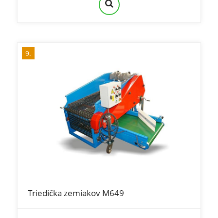
9.
Triedička zemiakov M649