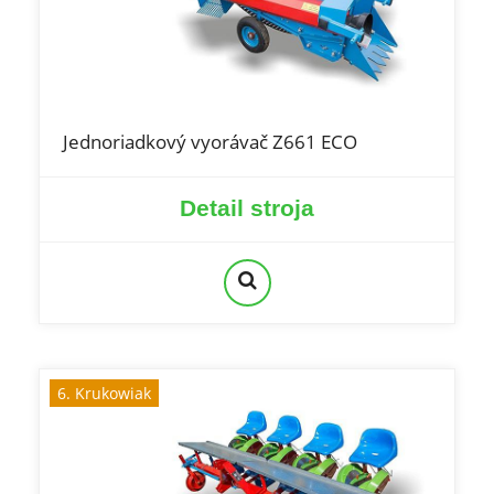
Jednoriadkový vyorávač Z661 ECO
Detail stroja
6. Krukowiak