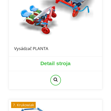
Vysádzač PLANTA
Detail stroja
7. Krukowiak