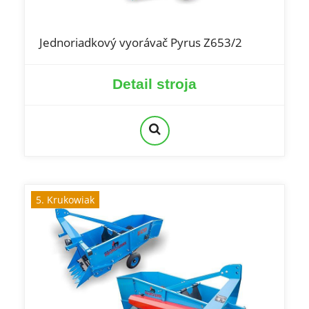
Jednoriadkový vyorávač Pyrus Z653/2
Detail stroja
5. Krukowiak