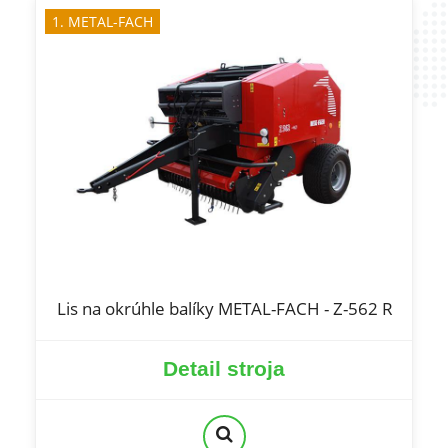
1. METAL-FACH
Lis na okrúhle balíky METAL-FACH - Z-562 R
Detail stroja