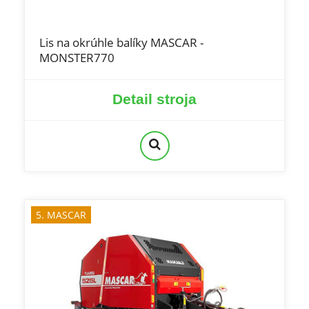
Lis na okrúhle balíky MASCAR -
MONSTER770
Detail stroja
5. MASCAR