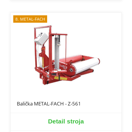
8. METAL-FACH
Balička METAL-FACH - Z-561
Detail stroja