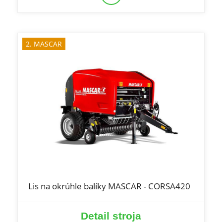
2. MASCAR
Lis na okrúhle balíky MASCAR - CORSA420
Detail stroja