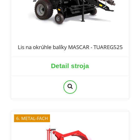
Lis na okrúhle balíky MASCAR - TUAREG525
Detail stroja
6. METAL-FACH