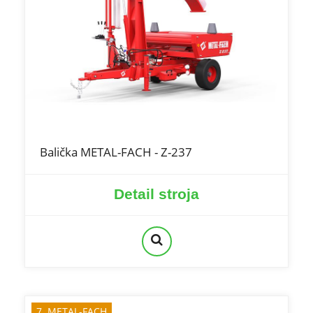
Balička METAL-FACH - Z-237
Detail stroja
7. METAL-FACH