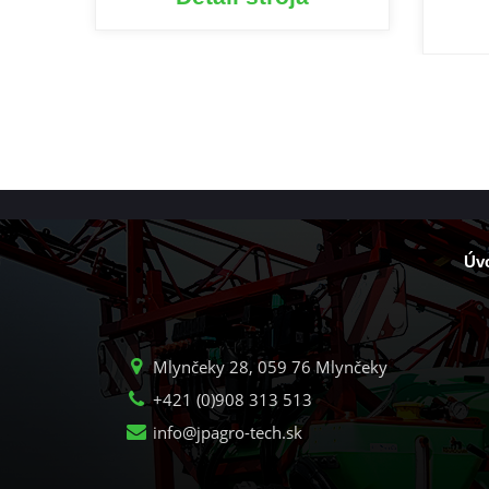
Úv
Mlynčeky 28, 059 76 Mlynčeky
+421 (0)908 313 513
info@jpagro-tech.sk