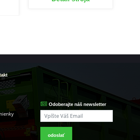
akt
Odoberajte náš newsletter
mienky
odoslať