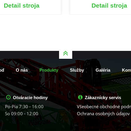
Detail stroja
Detail stroja
od
O nás
Produkty
Služby
Galéria
Kont
Otváracie hodiny
Zákaznícky servis
Po-Pia 7:30 - 16:00
Všeobecné obchodné pod
So 09:00 - 12:00
Ochrana osobných údajov