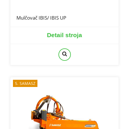
Mulčovač IBIS/ IBIS UP
Detail stroja
5. SAMASZ