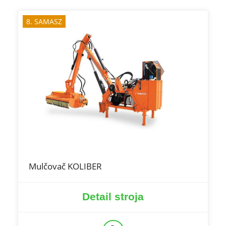
8. SAMASZ
Mulčovač KOLIBER
Detail stroja