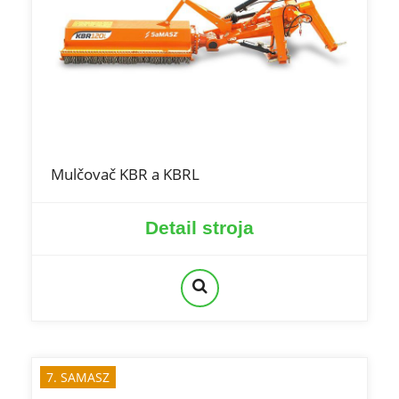
Mulčovač KBR a KBRL
Detail stroja
7. SAMASZ