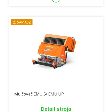
2. SAMASZ
Mulčovač EMU S/ EMU UP
Detail stroja