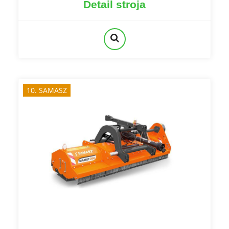
Detail stroja
10. SAMASZ