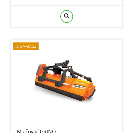
3. SAMASZ
Mulčovač GRINO