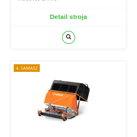
Detail stroja
4. SAMASZ