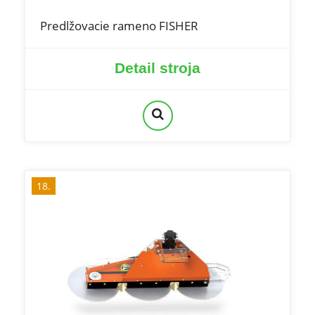
Predlžovacie rameno FISHER
Detail stroja
18.