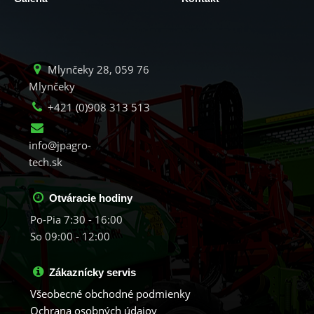
Mlynčeky 28, 059 76
Mlynčeky
+421 (0)908 313 513
info@jpagro-
tech.sk
Otváracie hodiny
Po-Pia 7:30 - 16:00
So 09:00 - 12:00
Zákaznícky servis
Všeobecné obchodné podmienky
Ochrana osobných údajov