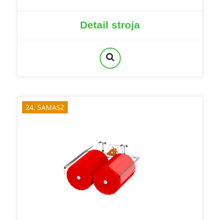
Detail stroja
24. SAMASZ