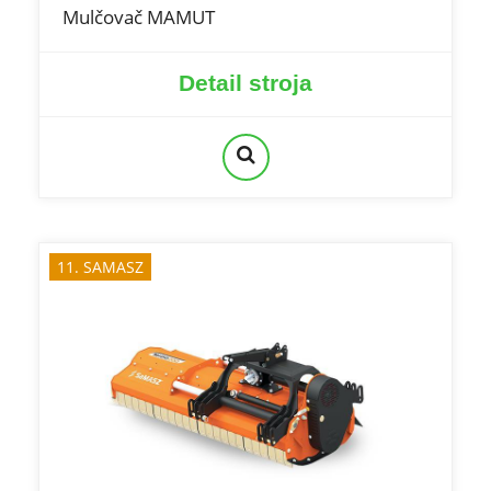
Mulčovač MAMUT
Detail stroja
11. SAMASZ