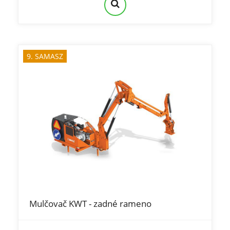
9. SAMASZ
Mulčovač KWT - zadné rameno