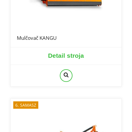
Mulčovač KANGU
Detail stroja
6. SAMASZ