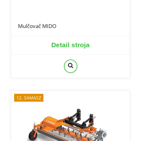
Mulčovač MIDO
Detail stroja
12. SAMASZ