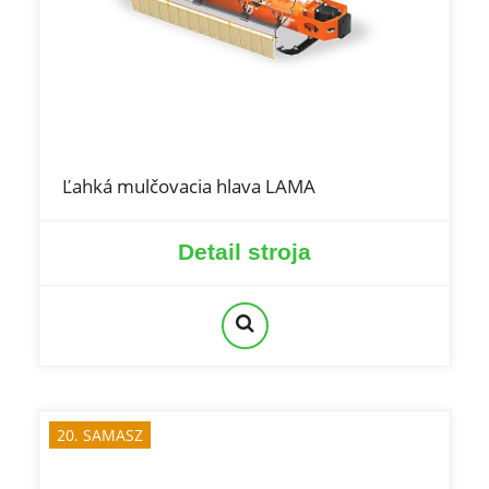
Ľahká mulčovacia hlava LAMA
Detail stroja
20. SAMASZ