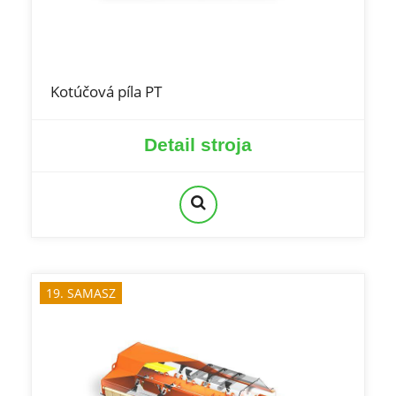
Kotúčová píla PT
Detail stroja
19. SAMASZ