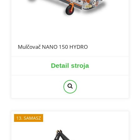
Mulčovač NANO 150 HYDRO
Detail stroja
13. SAMASZ