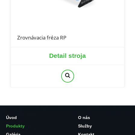
Zrovnávacia fréza RP
Detail stroja
Úvod
O nás
Produkty
Služby
Galéria
Kontakt