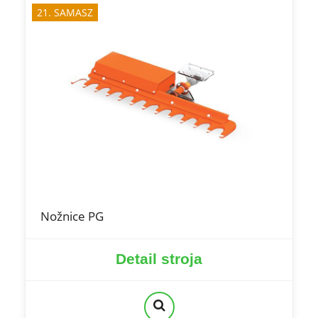
21. SAMASZ
Nožnice PG
Detail stroja