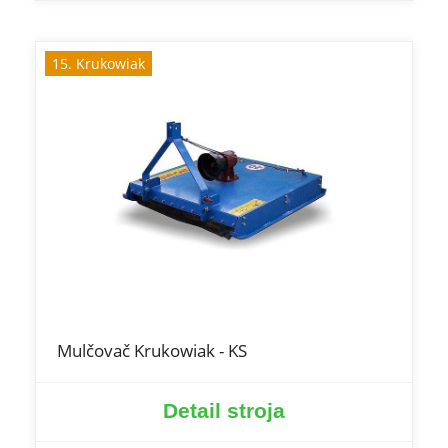
15. Krukowiak
Mulčovač Krukowiak - KS
Detail stroja