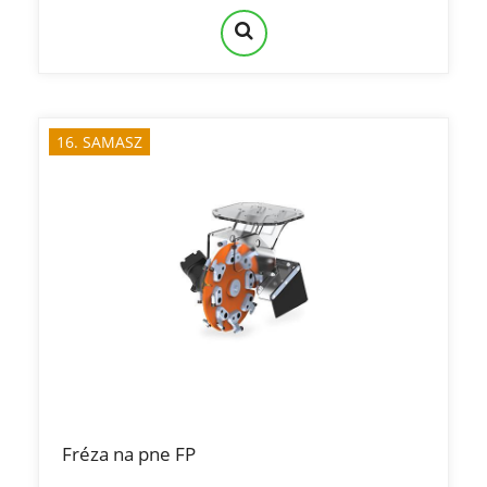
16. SAMASZ
Fréza na pne FP