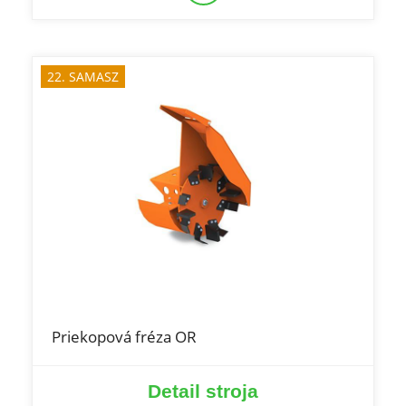
22. SAMASZ
Priekopová fréza OR
Detail stroja