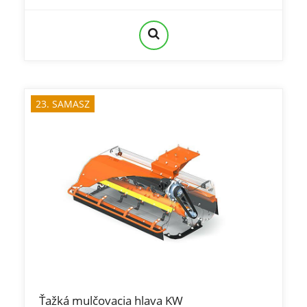
23. SAMASZ
Ťažká mulčovacia hlava KW