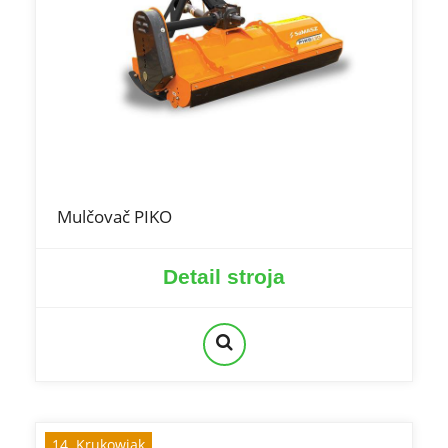
Mulčovač PIKO
Detail stroja
14. Krukowiak