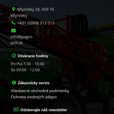
Mlynčeky 28, 059 76
Mlynčeky
+421 (0)908 313 513
info@jpagro-
tech.sk
Otváracie hodiny
Po-Pia 7:30 - 16:00
So 09:00 - 12:00
Zákaznícky servis
Všeobecné obchodné podmienky
Ochrana osobných údajov
Odoberajte náš newsletter