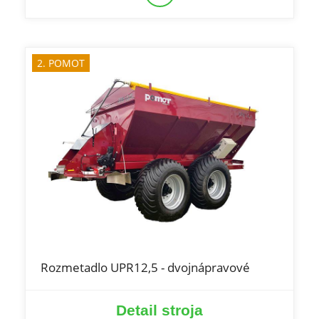
2. POMOT
Rozmetadlo UPR12,5 - dvojnápravové
Detail stroja