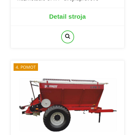
Detail stroja
4. POMOT