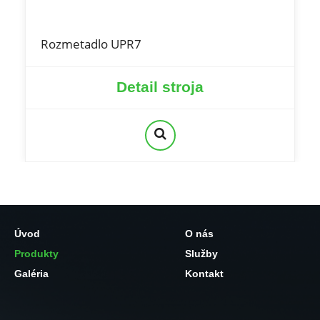
Rozmetadlo UPR7
Detail stroja
Úvod
O nás
Produkty
Služby
Galéria
Kontakt