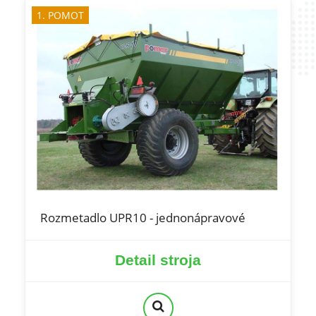
1. POMOT
Rozmetadlo UPR10 - jednonápravové
Detail stroja